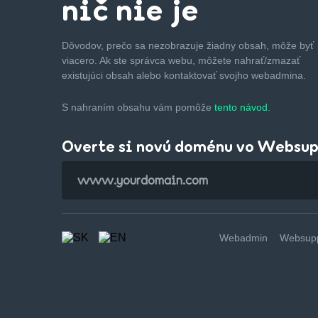
nič nie je
Dôvodov, prečo sa nezobrazuje žiadny obsah, môže byť
viacero. Ak ste správca webu, môžete nahrať/zmazať
existujúci obsah alebo kontaktovať svojho webadmina.
S nahraním obsahu vám pomôže
tento návod.
Overte si novú doménu vo Websu
Webadmin
Websupp