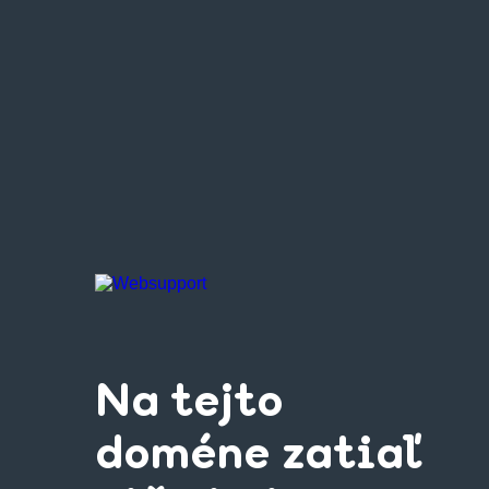
Na tejto
doméne zatiaľ